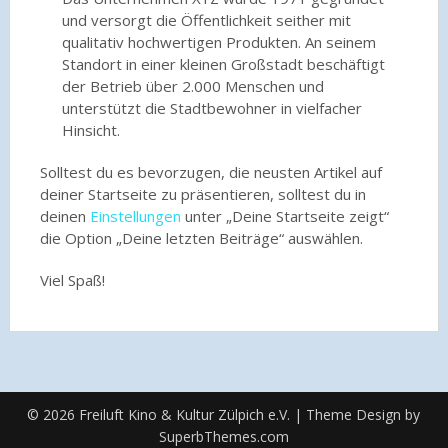
und versorgt die Öffentlichkeit seither mit
qualitativ hochwertigen Produkten. An seinem
Standort in einer kleinen Großstadt beschäftigt
der Betrieb über 2.000 Menschen und
unterstützt die Stadtbewohner in vielfacher
Hinsicht.
Solltest du es bevorzugen, die neusten Artikel auf
deiner Startseite zu präsentieren, solltest du in
deinen
Einstellungen
unter „Deine Startseite zeigt“
die Option „Deine letzten Beiträge“ auswählen.
Viel Spaß!
© 2026 Freiluft Kino & Kultur Zülpich e.V.
| Theme Design by
SuperbThemes.com