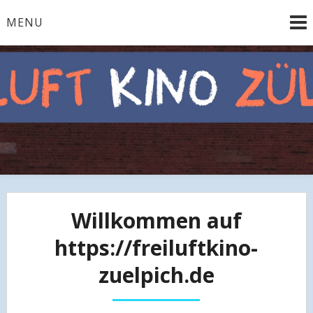
Skip
MENU
to
content
Filme der besonderen Art
Freiluft Kino & Kultur
Zülpich e.V.
Willkommen auf
https://freiluftkino-
zuelpich.de