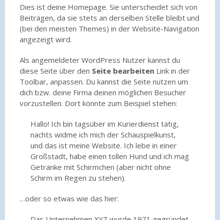
Dies ist deine Homepage. Sie unterscheidet sich von
Beiträgen, da sie stets an derselben Stelle bleibt und
(bei den meisten Themes) in der Website-Navigation
angezeigt wird.
Als angemeldeter WordPress Nutzer kannst du
diese Seite über den
Seite bearbeiten
Link in der
Toolbar, anpassen. Du kannst die Seite nutzen um
dich bzw. deine Firma deinen möglichen Besucher
vorzustellen. Dort könnte zum Beispiel stehen:
Hallo! Ich bin tagsüber im Kurierdienst tätig,
nachts widme ich mich der Schauspielkunst,
und das ist meine Website. Ich lebe in einer
Großstadt, habe einen tollen Hund und ich mag
Getränke mit Schirmchen (aber nicht ohne
Schirm im Regen zu stehen).
…oder so etwas wie das hier:
Das Unternehmen XYZ wurde 1971 gegründet